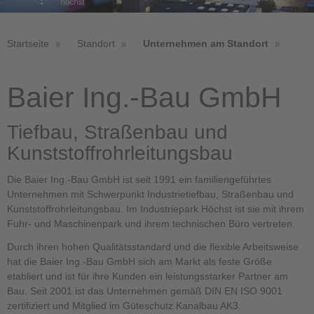
Startseite
Standort
Unternehmen am Standort
Baier Ing.-Bau GmbH
Tiefbau, Straßenbau und
Kunststoffrohrleitungsbau
Die Baier Ing.-Bau GmbH ist seit 1991 ein familiengeführtes
Unternehmen mit Schwerpunkt Industrietiefbau, Straßenbau und
Kunststoffrohrleitungsbau. Im Industriepark Höchst ist sie mit ihrem
Fuhr- und Maschinenpark und ihrem technischen Büro vertreten.
Durch ihren hohen Qualitätsstandard und die flexible Arbeitsweise
hat die Baier Ing.-Bau GmbH sich am Markt als feste Größe
etabliert und ist für ihre Kunden ein leistungsstarker Partner am
Bau. Seit 2001 ist das Unternehmen gemäß DIN EN ISO 9001
zertifiziert und Mitglied im Güteschutz Kanalbau AK3.