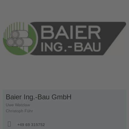
Baier Ing.-Bau GmbH
Uwe Watzlaw
Christoph Führ
+49 69 315752