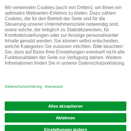
SOCIAL MEDIA
AGB
Impressum
Datenschutz
Cookie-Einstellungen
© Infraserv GmbH & Co. Höchst KG
POWERED BY