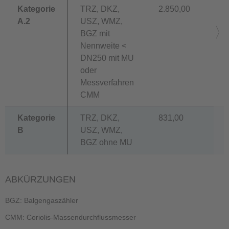
Kategorie
TRZ, DKZ,
2.850,00
A.2
USZ, WMZ,
BGZ mit
Nennweite <
DN250 mit MU
oder
Messverfahren
CMM
Kategorie
TRZ, DKZ,
831,00
B
USZ, WMZ,
BGZ ohne MU
ABKÜRZUNGEN
BGZ: Balgengaszähler
CMM: Coriolis-Massendurchflussmesser