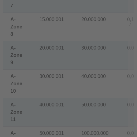
7
A-
15.000.001
20.000.000
0,11
Zone
8
A-
20.000.001
30.000.000
0,09
Zone
9
A-
30.000.001
40.000.000
0,08
Zone
10
A-
40.000.001
50.000.000
0,07
Zone
11
A-
50.000.001
100.000.000
0,06