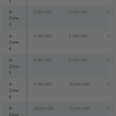
2
A-
2.000.001
3.000.000
0,22
Zone
3
A-
3.000.001
4.000.000
0,20
Zone
4
A-
4.000.001
5.000.000
0,18
Zone
5
A-
5.000.001
10.000.000
0,15
Zone
6
A-
10.000.001
15.000.000
0,12
Zone