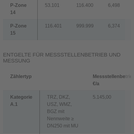
P-Zone
53.101
116.400
6,498
14
P-Zone
116.401
999.999
6,374
15
ENTGELTE FÜR MESSSTELLENBETRIEB UND
MESSUNG
Zählertyp
Messstellenbetrie
€/a
Kategorie
TRZ, DKZ,
5.145,00
A.1
USZ, WMZ,
BGZ mit
Nennweite ≥
DN250 mit MU