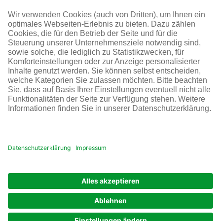
SOCIAL MEDIA
AGB
Impressum
Datenschutz
Cookie-Einstellungen
© Infraserv GmbH & Co. Höchst KG
POWERED BY