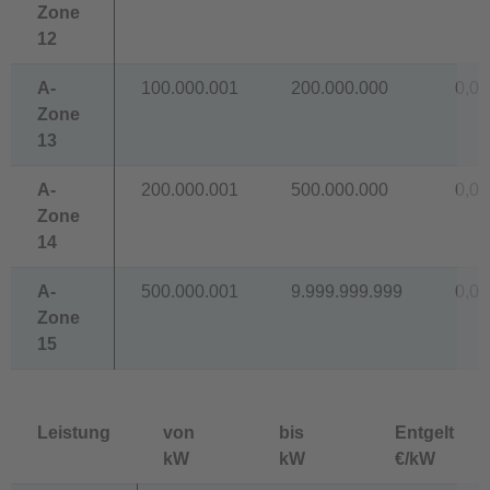
Zone
12
A-
100.000.001
200.000.000
0,06
Zone
13
A-
200.000.001
500.000.000
0,05
Zone
14
A-
500.000.001
9.999.999.999
0,05
Zone
15
Leistung
von
bis
Entgelt
kW
kW
€/kW