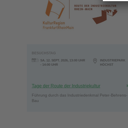
BESUCHSTAG
SA. 12. SEPT. 2026, 13:00 UHR
INDUSTRIEPARK
- 14:00 UHR
HÖCHST
Tage der Route der Industriekultur
Führung durch das Industriedenkmal Peter-Behrens-
Bau