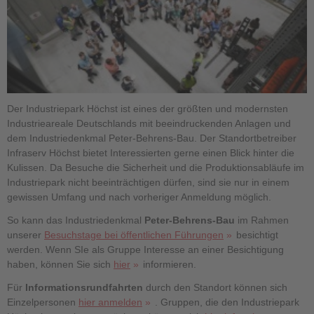
Der Industriepark Höchst ist eines der größten und modernsten
Industrieareale Deutschlands mit beeindruckenden Anlagen und
dem Industriedenkmal Peter-Behrens-Bau. Der Standortbetreiber
Infraserv Höchst bietet Interessierten gerne einen Blick hinter die
Kulissen. Da Besuche die Sicherheit und die Produktionsabläufe im
Industriepark nicht beeinträchtigen dürfen, sind sie nur in einem
gewissen Umfang und nach vorheriger Anmeldung möglich.
So kann das Industriedenkmal
Peter-Behrens-Bau
im Rahmen
unserer
Besuchstage bei öffentlichen Führungen
besichtigt
werden. Wenn SIe als Gruppe Interesse an einer Besichtigung
haben, können Sie sich
hier
informieren.
Für
Informationsrundfahrten
durch den Standort können sich
Einzelpersonen
hier anmelden
. Gruppen, die den Industriepark