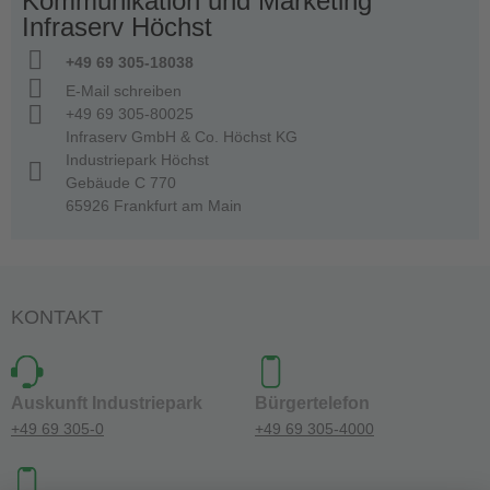
Kommunikation und Marketing
Infraserv Höchst
+49 69 305-18038
E-Mail schreiben
+49 69 305-80025
Infraserv GmbH & Co. Höchst KG
Industriepark Höchst
Gebäude C 770
65926 Frankfurt am Main
KONTAKT
Auskunft Industriepark
Bürgertelefon
+49 69 305-0
+49 69 305-4000