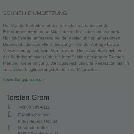
SCHNELLE UMSETZUNG
Der Standortbetreiber Infraserv Höchst hat umfassende
Erfahrungen darin, neue Mitglieder im Kreis der Industriepark-
Höchst-Familie umfassend bei der Ansiedlung zu unterstützen.
Dabei steht die schnelle Umsetzung – von der Anfrage bis zur
Verwirklichung – stets im Vordergrund. Unser Angebot reicht von
der Bedarfsermittlung über die Identifikation geeigneter Flächen,
Planung, Genehmigung, Vertragsabschluss und Realisation bis hin
zur aktiven Eingliederungshilfe für Ihre Mitarbeiter.
Ansiedlungsprozess
Torsten Grom
+49 69 305-6111
E-Mail schreiben
Industriepark Höchst
Gebäude B 852
65926 Frankfurt a. M.