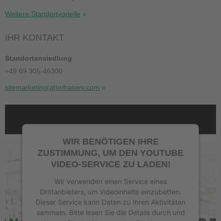
Weitere Standortvorteile
IHR KONTAKT
Standortansiedlung
+49 69 305-46300
sitemarketing(at)infraserv.com
WIR BENÖTIGEN IHRE
ZUSTIMMUNG, UM DEN YOUTUBE
VIDEO-SERVICE ZU LADEN!
Wir verwenden einen Service eines
Drittanbieters, um Videoinhalte einzubetten.
Dieser Service kann Daten zu Ihren Aktivitäten
sammeln. Bitte lesen Sie die Details durch und