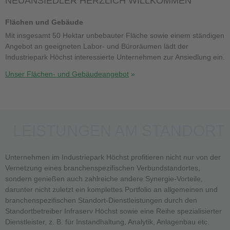
NEUANSIEDLER HERZLICH WILLKOMMEN
Flächen und Gebäude
Mit insgesamt 50 Hektar unbebauter Fläche sowie einem ständigen
Angebot an geeigneten Labor- und Büroräumen lädt der
Industriepark Höchst interessierte Unternehmen zur Ansiedlung ein.
Unser Flächen- und Gebäudeangebot
LEISTUNGEN AM STANDORT
Unternehmen im Industriepark Höchst profitieren nicht nur von der
Vernetzung eines branchenspezifischen Verbundstandortes,
sondern genießen auch zahlreiche andere Synergie-Vorteile,
darunter nicht zuletzt ein komplettes Portfolio an allgemeinen und
branchenspezifischen Standort-Dienstleistungen durch den
Standortbetreiber Infraserv Höchst sowie eine Reihe spezialisierter
Dienstleister, z. B. für Instandhaltung, Analytik, Anlagenbau etc.