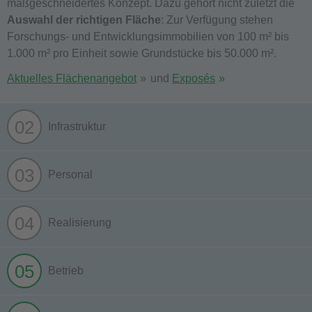
maßgeschneidertes Konzept. Dazu gehört nicht zuletzt die
Auswahl der richtigen Fläche
: Zur Verfügung stehen
Forschungs- und Entwicklungsimmobilien von 100 m² bis
1.000 m² pro Einheit sowie Grundstücke bis 50.000 m².
Aktuelles Flächenangebot
und
Exposés
02
Infrastruktur
03
Personal
04
Realisierung
05
Betrieb