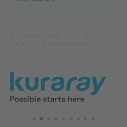
UNTERNEHMEN IM
INDUSTRIEPARK HÖCHST