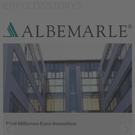
ERFOLGSSTORYS
Fünf-Millionen-Euro-Investition