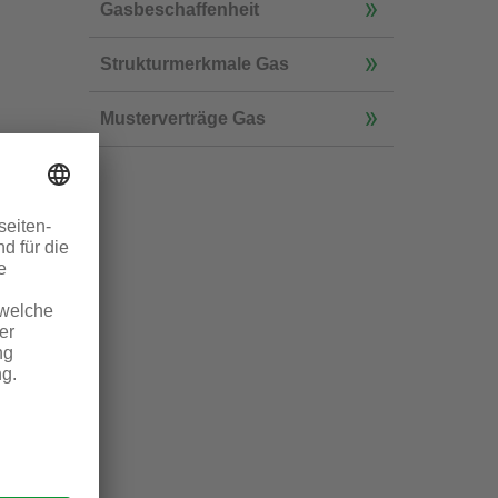
Gasbeschaffenheit
Strukturmerkmale Gas
Musterverträge Gas