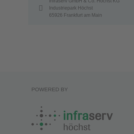
Infraserv GmbH & Co. Höchst KG
Industriepark Höchst
65926 Frankfurt am Main
POWERED BY