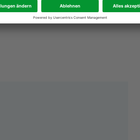
ngeschlossen sind.
 von in Deutschland gelegenen Gasversorgungsnetzen.