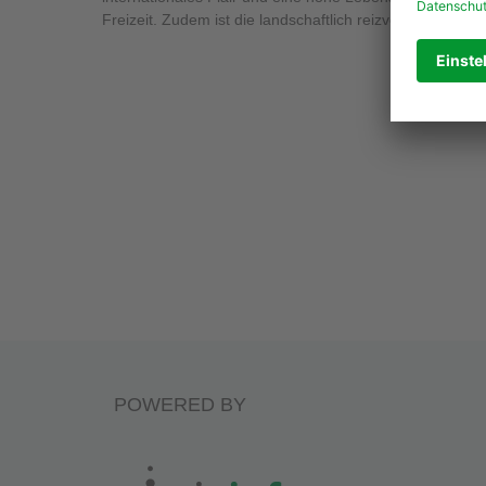
Freizeit. Zudem ist die landschaftlich reizvolle Rhein-
POWERED BY