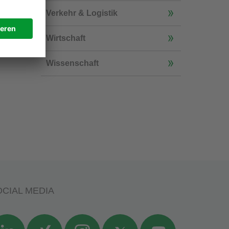
Verkehr & Logistik
Wirtschaft
Wissenschaft
CIAL MEDIA