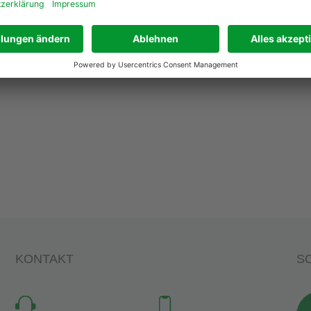
Main-Region bekannt für ihre Vielzahl an Naherholungsgebieten.
KONTAKT
SO