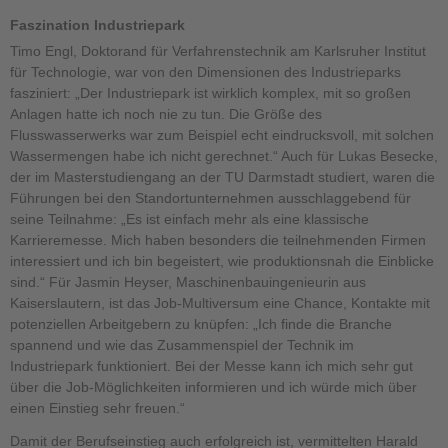
Faszination Industriepark
Timo Engl, Doktorand für Verfahrenstechnik am Karlsruher Institut
für Technologie, war von den Dimensionen des Industrieparks
fasziniert: „Der Industriepark ist wirklich komplex, mit so großen
Anlagen hatte ich noch nie zu tun. Die Größe des
Flusswasserwerks war zum Beispiel echt eindrucksvoll, mit solchen
Wassermengen habe ich nicht gerechnet.“ Auch für Lukas Besecke,
der im Masterstudiengang an der TU Darmstadt studiert, waren die
Führungen bei den Standortunternehmen ausschlaggebend für
seine Teilnahme: „Es ist einfach mehr als eine klassische
Karrieremesse. Mich haben besonders die teilnehmenden Firmen
interessiert und ich bin begeistert, wie produktionsnah die Einblicke
sind.“ Für Jasmin Heyser, Maschinenbauingenieurin aus
Kaiserslautern, ist das Job-Multiversum eine Chance, Kontakte mit
potenziellen Arbeitgebern zu knüpfen: „Ich finde die Branche
spannend und wie das Zusammenspiel der Technik im
Industriepark funktioniert. Bei der Messe kann ich mich sehr gut
über die Job-Möglichkeiten informieren und ich würde mich über
einen Einstieg sehr freuen.“
Damit der Berufseinstieg auch erfolgreich ist, vermittelten Harald