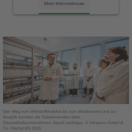
Mehr Informationen
Akzeptieren
powered by
Usercentrics Consent
Management Platform
Den Weg vom Wirkstoffmolekül bis zum Medikament und zur
Analytik konnten die Teilnehmenden beim
Gesundheitsunternehmen Sanofi verfolgen. © Infraserv GmbH &
Co. Höchst KG 2025