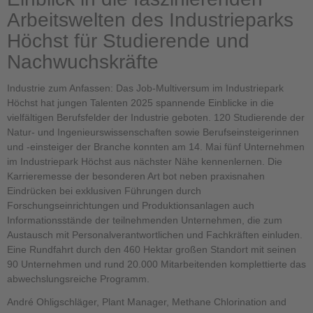
Arbeitswelten des Industrieparks
Höchst für Studierende und
Nachwuchskräfte
Industrie zum Anfassen: Das Job-Multiversum im Industriepark
Höchst hat jungen Talenten 2025 spannende Einblicke in die
vielfältigen Berufsfelder der Industrie geboten. 120 Studierende der
Natur- und Ingenieurswissenschaften sowie Berufseinsteigerinnen
und -einsteiger der Branche konnten am 14. Mai fünf Unternehmen
im Industriepark Höchst aus nächster Nähe kennenlernen. Die
Karrieremesse der besonderen Art bot neben praxisnahen
Eindrücken bei exklusiven Führungen durch
Forschungseinrichtungen und Produktionsanlagen auch
Informationsstände der teilnehmenden Unternehmen, die zum
Austausch mit Personalverantwortlichen und Fachkräften einluden.
Eine Rundfahrt durch den 460 Hektar großen Standort mit seinen
90 Unternehmen und rund 20.000 Mitarbeitenden komplettierte das
abwechslungsreiche Programm.
André Ohligschläger, Plant Manager, Methane Chlorination and