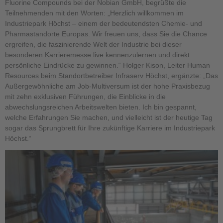
Fluorine Compounds bei der Nobian GmbH, begrüßte die
Teilnehmenden mit den Worten: „Herzlich willkommen im
Industriepark Höchst – einem der bedeutendsten Chemie- und
Pharmastandorte Europas. Wir freuen uns, dass Sie die Chance
ergreifen, die faszinierende Welt der Industrie bei dieser
besonderen Karrieremesse live kennenzulernen und direkt
persönliche Eindrücke zu gewinnen.“ Holger Kison, Leiter Human
Resources beim Standortbetreiber Infraserv Höchst, ergänzte: „Das
Außergewöhnliche am Job-Multiversum ist der hohe Praxisbezug
mit zehn exklusiven Führungen, die Einblicke in die
abwechslungsreichen Arbeitswelten bieten. Ich bin gespannt,
welche Erfahrungen Sie machen, und vielleicht ist der heutige Tag
sogar das Sprungbrett für Ihre zukünftige Karriere im Industriepark
Höchst.“