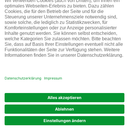
SOCIAL MEDIA
AGB
Impressum
Datenschutz
Cookie-Einstellungen
© Infraserv GmbH & Co. Höchst KG
POWERED BY